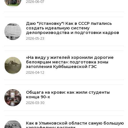
2026-06-07
Даю "Установку"! Как в СССР пытались
создать идеальную систему
делопроизводства и подготовки кадров
2026-05-23
«На виду у жителей хоронили дорогие
белоярцам места»: подготовка зоны
затопления Куйбышевской ГЭС
2026-04-12
Общага на крови: как жили студенты
конца 90-х
2026-03-30
Как в Ульяновской области самую большую
картофелину растили