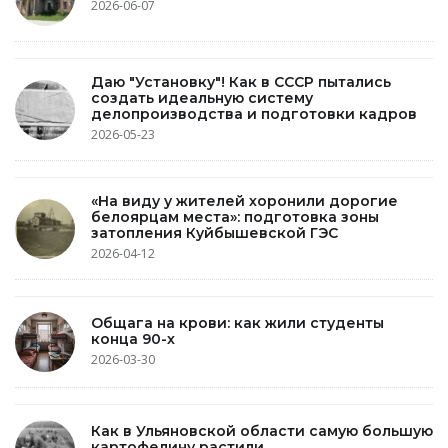
2026-06-07
Даю "Установку"! Как в СССР пытались
создать идеальную систему
делопроизводства и подготовки кадров
2026-05-23
«На виду у жителей хоронили дорогие
белоярцам места»: подготовка зоны
затопления Куйбышевской ГЭС
2026-04-12
Общага на крови: как жили студенты
конца 90-х
2026-03-30
Как в Ульяновской области самую большую
картофелину растили