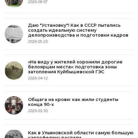
2026-06-07
Даю "Установку"! Как в СССР пытались
создать идеальную систему
делопроизводства и подготовки кадров
2026-05-23
«На виду у жителей хоронили дорогие
белоярцам места»: подготовка зоны
затопления Куйбышевской ГЭС
2026-04-12
Общага на крови: как жили студенты
конца 90-х
2026-03-30
Как в Ульяновской области самую большую
картофелину растили