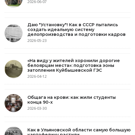
2026-06-07
Даю "Установку"! Как в СССР пытались
создать идеальную систему
делопроизводства и подготовки кадров
2026-05-23
«На виду у жителей хоронили дорогие
белоярцам места»: подготовка зоны
затопления Куйбышевской ГЭС
2026-04-12
Общага на крови: как жили студенты
конца 90-х
2026-03-30
Как в Ульяновской области самую большую
картофелину растили