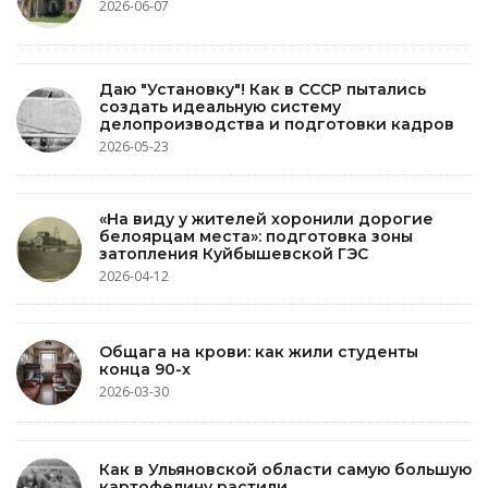
2026-06-07
Даю "Установку"! Как в СССР пытались
создать идеальную систему
делопроизводства и подготовки кадров
2026-05-23
«На виду у жителей хоронили дорогие
белоярцам места»: подготовка зоны
затопления Куйбышевской ГЭС
2026-04-12
Общага на крови: как жили студенты
конца 90-х
2026-03-30
Как в Ульяновской области самую большую
картофелину растили