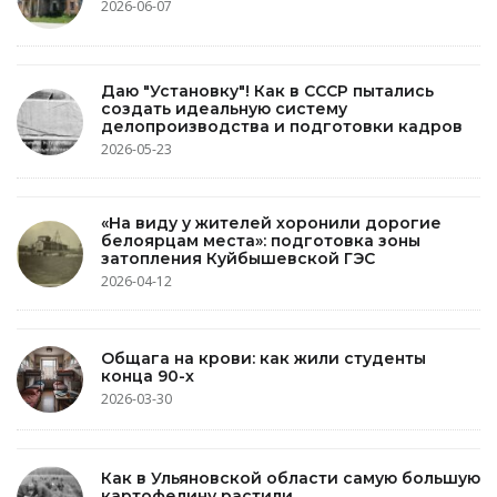
2026-06-07
Даю "Установку"! Как в СССР пытались
создать идеальную систему
делопроизводства и подготовки кадров
2026-05-23
«На виду у жителей хоронили дорогие
белоярцам места»: подготовка зоны
затопления Куйбышевской ГЭС
2026-04-12
Общага на крови: как жили студенты
конца 90-х
2026-03-30
Как в Ульяновской области самую большую
картофелину растили