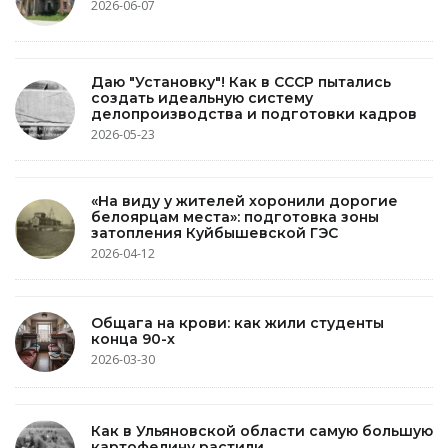
2026-06-07
Даю "Установку"! Как в СССР пытались
создать идеальную систему
делопроизводства и подготовки кадров
2026-05-23
«На виду у жителей хоронили дорогие
белоярцам места»: подготовка зоны
затопления Куйбышевской ГЭС
2026-04-12
Общага на крови: как жили студенты
конца 90-х
2026-03-30
Как в Ульяновской области самую большую
картофелину растили