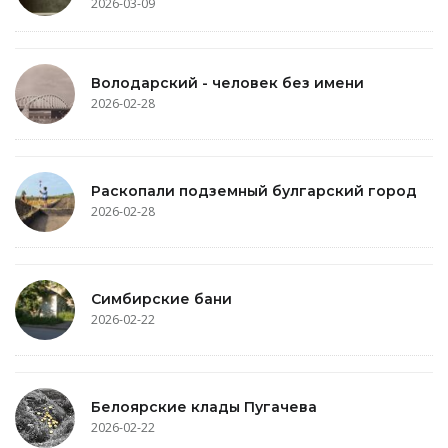
2026-03-09
Володарский - человек без имени
2026-02-28
Раскопали подземный булгарский город
2026-02-28
Симбирские бани
2026-02-22
Белоярские клады Пугачева
2026-02-22