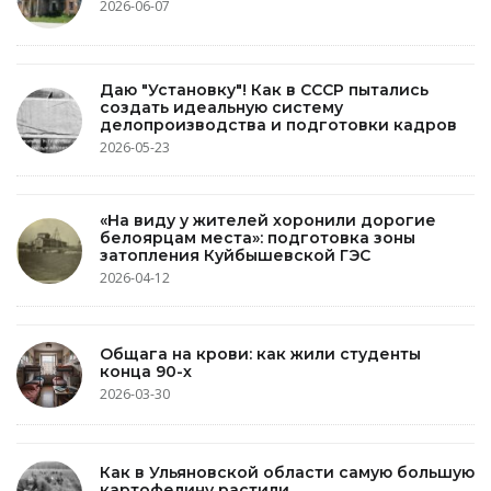
2026-06-07
Даю "Установку"! Как в СССР пытались
создать идеальную систему
делопроизводства и подготовки кадров
2026-05-23
«На виду у жителей хоронили дорогие
белоярцам места»: подготовка зоны
затопления Куйбышевской ГЭС
2026-04-12
Общага на крови: как жили студенты
конца 90-х
2026-03-30
Как в Ульяновской области самую большую
картофелину растили