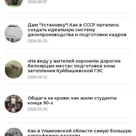
2026-06-07
Даю "Установку"! Как в СССР пытались
создать идеальную систему
делопроизводства и подготовки кадров
2026-05-23
«На виду у жителей хоронили дорогие
белоярцам места»: подготовка зоны
затопления Куйбышевской ГЭС
2026-04-12
Общага на крови: как жили студенты
конца 90-х
2026-03-30
Как в Ульяновской области самую большую
картофелину растили